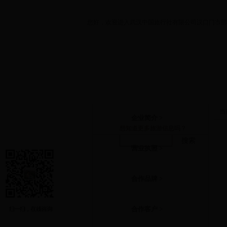
您好，欢迎进入武汉中国旅行社有限公司汉口门市部
首页
关于我们
打折优惠
当
企业简介 >
想知道更多旅游信息吗？
搜索
营业执照 >
合作品牌 >
合作客户 >