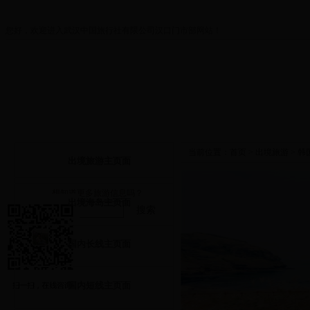
您好，欢迎进入武汉中国旅行社有限公司汉口门市部网站！
首页
关于我们
打折优惠
出境旅游
当前位置：
首页
>
出境旅游
>
韩
出境旅游主页面
想知道更多旅游信息吗？
出境海岛主页面
搜索
国内长线主页面
国内短线主页面