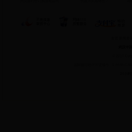
武汉旅行社订购流程说明
付款方式有哪些？
湖
首页
新闻资
武汉中
©
2010 Cor
国际旅行社许可证编号：L-HUB-CJ
24小时